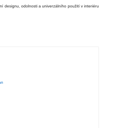
í designu, odolnosti a univerzálního použití v interiéru
an