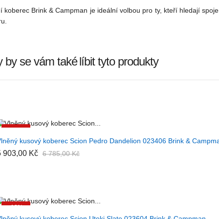
 koberec Brink & Campman je ideální volbou pro ty, kteří hledají spojen
ru.
 by se vám také
líbit tyto produkty
-13%
+ PŘIDAT DO KOŠÍKU
lněný kusový koberec Scion Pedro Dandelion 023406 Brink & Campm
5 903,00 Kč
6 785,00 Kč
-13%
+ PŘIDAT DO KOŠÍKU
lněný kusový koberec Scion Uteki Slate 023604 Brink & Campman