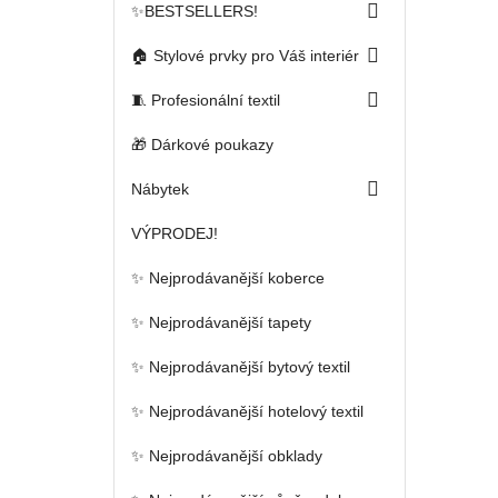

✨BESTSELLERS!

🏠 Stylové prvky pro Váš interiér

🧵 Profesionální textil
🎁 Dárkové poukazy

Nábytek
VÝPRODEJ!
✨ Nejprodávanější koberce
✨ Nejprodávanější tapety
✨ Nejprodávanější bytový textil
✨ Nejprodávanější hotelový textil
✨ Nejprodávanější obklady