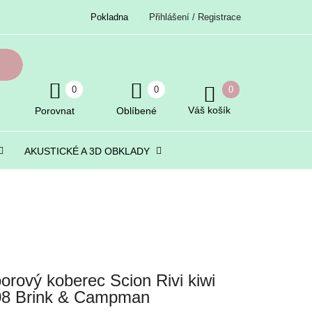
Pokladna
Přihlášení / Registrace
0
0
0
Váš košík
Porovnat
Oblíbené
AKUSTICKÉ A 3D OBKLADY
orový koberec Scion Rivi kiwi
08 Brink & Campman