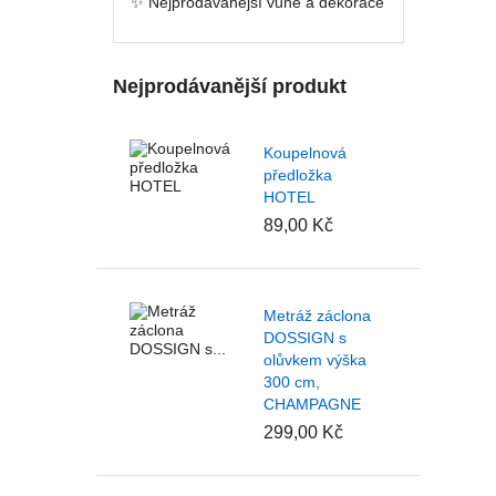
✨ Nejprodávanější vůně a dekorace
Nejprodávanější produkt
Koupelnová
předložka
HOTEL
89,00 Kč
Metráž záclona
DOSSIGN s
olůvkem výška
300 cm,
CHAMPAGNE
299,00 Kč