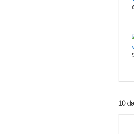
V
10 da