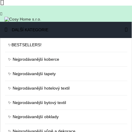

DALŠÍ KATEGORIE
✨BESTSELLERS!
✨ Nejprodávanější koberce
✨ Nejprodávanější tapety
✨ Nejprodávanější hotelový textil
✨ Nejprodávanější bytový textil
✨ Nejprodávanější obklady
✨ Nejprodávanější vůně a dekorace