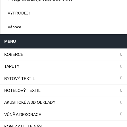
VÝPRODEJ!
Vánoce
MENU
KOBERCE
TAPETY
BYTOVÝ TEXTIL
HOTELOVÝ TEXTIL
AKUSTICKÉ A 3D OBKLADY
VŮNĚ A DEKORACE
KONTAKTUJTE NÁS