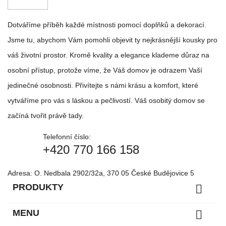
Dotváříme příběh každé místnosti pomocí doplňků a dekorací.
Jsme tu, abychom Vám pomohli objevit ty nejkrásnější kousky pro
váš životní prostor. Kromě kvality a elegance klademe důraz na
osobní přístup, protože víme, že Váš domov je odrazem Vaší
jedinečné osobnosti. Přivítejte s námi krásu a komfort, které
vytváříme pro vás s láskou a pečlivostí. Váš osobitý domov se
začíná tvořit právě tady.
Telefonní číslo:
+420 770 166 158
Adresa:
O. Nedbala 2902/32a, 370 05 České Budějovice 5
PRODUKTY

MENU
