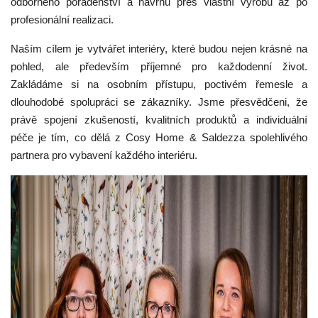
odborného poradenství a návrhu přes vlastní výrobu až po
profesionální realizaci.
Naším cílem je vytvářet interiéry, které budou nejen krásné na
pohled, ale především příjemné pro každodenní život.
Zakládáme si na osobním přístupu, poctivém řemesle a
dlouhodobé spolupráci se zákazníky. Jsme přesvědčeni, že
právě spojení zkušeností, kvalitních produktů a individuální
péče je tím, co dělá z Cosy Home & Saldezza spolehlivého
partnera pro vybavení každého interiéru.