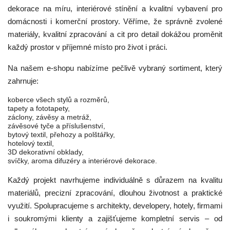
dekorace na míru, interiérové stínění a kvalitní vybavení pro
domácnosti i komerční prostory. Věříme, že správně zvolené
materiály, kvalitní zpracování a cit pro detail dokážou proměnit
každý prostor v příjemné místo pro život i práci.
Na našem e-shopu nabízíme pečlivě vybraný sortiment, který
zahrnuje:
koberce všech stylů a rozměrů,
tapety a fototapety,
záclony, závěsy a metráž,
závěsové tyče a příslušenství,
bytový textil, přehozy a polštářky,
hotelový textil,
3D dekorativní obklady,
svíčky, aroma difuzéry a interiérové dekorace.
Každý projekt navrhujeme individuálně s důrazem na kvalitu
materiálů, precizní zpracování, dlouhou životnost a praktické
využití. Spolupracujeme s architekty, developery, hotely, firmami
i soukromými klienty a zajišťujeme kompletní servis – od