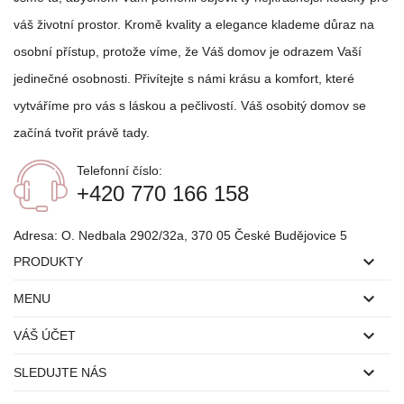
váš životní prostor. Kromě kvality a elegance klademe důraz na
osobní přístup, protože víme, že Váš domov je odrazem Vaší
jedinečné osobnosti. Přivítejte s námi krásu a komfort, které
vytváříme pro vás s láskou a pečlivostí. Váš osobitý domov se
začíná tvořit právě tady.
Telefonní číslo:
+420 770 166 158
Adresa:
O. Nedbala 2902/32a, 370 05 České Budějovice 5

PRODUKTY

MENU

VÁŠ ÚČET

SLEDUJTE NÁS