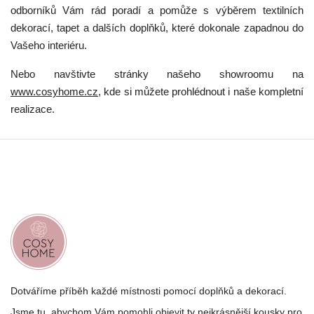
odborníků Vám rád poradí a pomůže s výběrem textilních
dekorací, tapet a dalších doplňků, které dokonale zapadnou do
Vašeho interiéru.
Nebo navštivte stránky našeho showroomu na
www.cosyhome.cz
, kde si můžete prohlédnout i naše kompletní
realizace.
Dotváříme příběh každé místnosti pomocí doplňků a dekorací.
Jsme tu, abychom Vám pomohli objevit ty nejkrásnější kousky pro