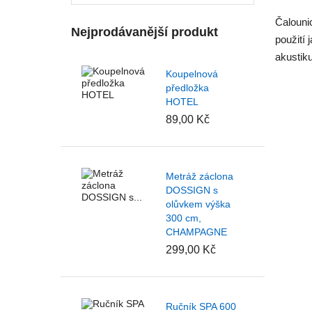
Čalounic
Nejprodávanější produkt
použití 
akustiku
Koupelnová
předložka
HOTEL
89,00 Kč
Metráž záclona
DOSSIGN s
olůvkem výška
300 cm,
CHAMPAGNE
299,00 Kč
Ručník SPA 600