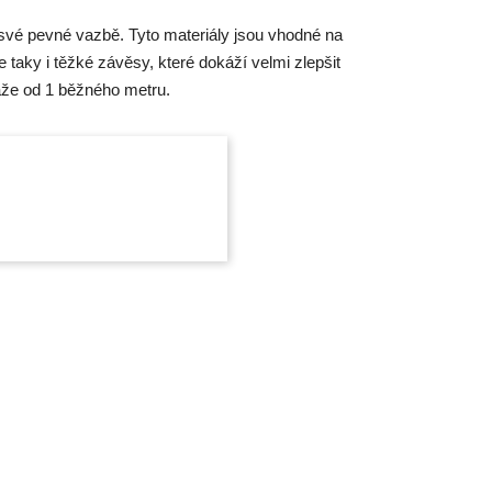
y své pevné vazbě. Tyto materiály jsou vhodné na
le taky i těžké závěsy, které dokáží velmi zlepšit
ráže od 1 běžného metru.