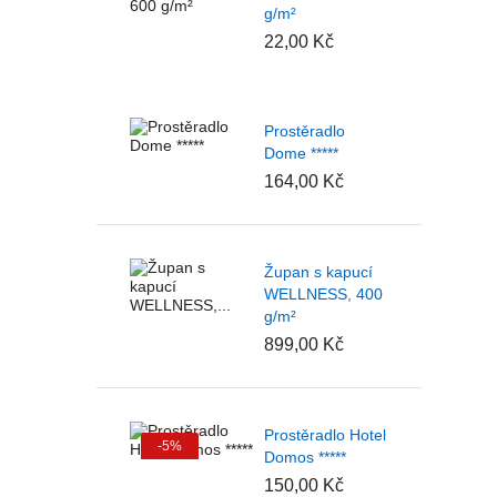
g/m²
22,00 Kč
Prostěradlo
Dome *****
164,00 Kč
Župan s kapucí
WELLNESS, 400
g/m²
899,00 Kč
Prostěradlo Hotel
-5%
Domos *****
150,00 Kč