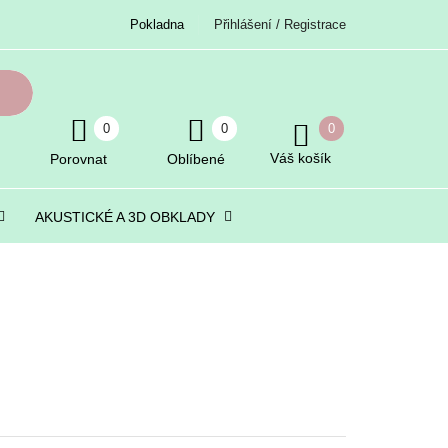
Pokladna
Přihlášení / Registrace
0
0
0
Váš košík
Porovnat
Oblíbené
AKUSTICKÉ A 3D OBKLADY