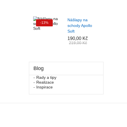
Nášlapy na
-13%
schody Apollo
Soft
190,00 Kč
219,00 Kč
Blog
Rady a tipy
Realizace
Inspirace