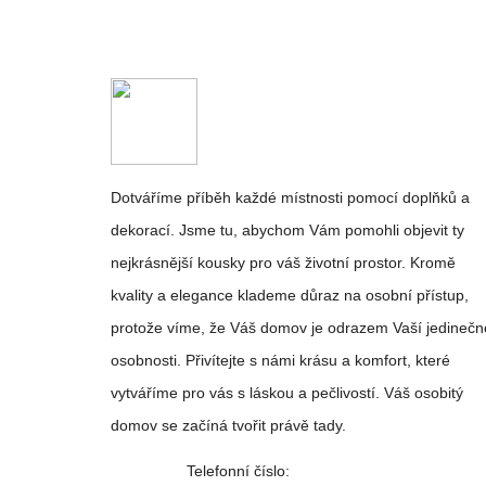
Dotváříme příběh každé místnosti pomocí doplňků a
dekorací. Jsme tu, abychom Vám pomohli objevit ty
nejkrásnější kousky pro váš životní prostor. Kromě
kvality a elegance klademe důraz na osobní přístup,
protože víme, že Váš domov je odrazem Vaší jedinečn
osobnosti. Přivítejte s námi krásu a komfort, které
vytváříme pro vás s láskou a pečlivostí. Váš osobitý
domov se začíná tvořit právě tady.
Telefonní číslo: