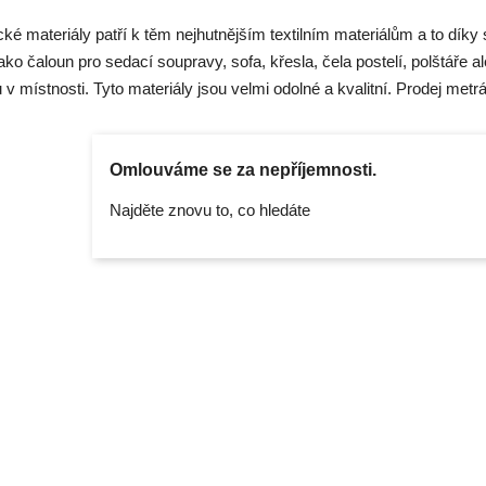
ké materiály patří k těm nejhutnějším textilním materiálům a to dík
jako čaloun pro sedací soupravy, sofa, křesla, čela postelí, polštáře a
 v místnosti. Tyto materiály jsou velmi odolné a kvalitní. Prodej met
Omlouváme se za nepříjemnosti.
Najděte znovu to, co hledáte