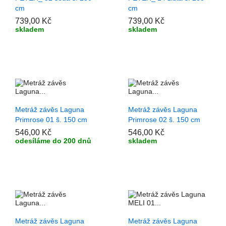
cm
cm
739,00 Kč
739,00 Kč
skladem
skladem
+ PŘIDAT DO KOŠÍKU
+ PŘIDAT DO KOŠÍKU
Metráž závěs Laguna
Metráž závěs Laguna
Primrose 01 š. 150 cm
Primrose 02 š. 150 cm
546,00 Kč
546,00 Kč
odesíláme do 200 dnů
skladem
+ PŘIDAT DO KOŠÍKU
+ PŘIDAT DO KOŠÍKU
Metráž závěs Laguna
Metráž závěs Laguna