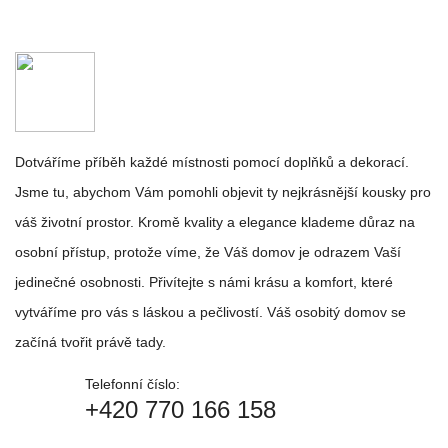
Dotváříme příběh každé místnosti pomocí doplňků a dekorací.
Jsme tu, abychom Vám pomohli objevit ty nejkrásnější kousky pro
váš životní prostor. Kromě kvality a elegance klademe důraz na
osobní přístup, protože víme, že Váš domov je odrazem Vaší
jedinečné osobnosti. Přivítejte s námi krásu a komfort, které
vytváříme pro vás s láskou a pečlivostí. Váš osobitý domov se
začíná tvořit právě tady.
Telefonní číslo:
+420 770 166 158