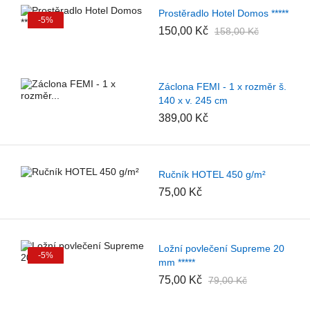
Prostěradlo Hotel Domos *****
-5%
150,00 Kč
158,00 Kč
Záclona FEMI - 1 x rozměr š.
140 x v. 245 cm
389,00 Kč
Ručník HOTEL 450 g/m²
75,00 Kč
Ložní povlečení Supreme 20
-5%
mm *****
75,00 Kč
79,00 Kč