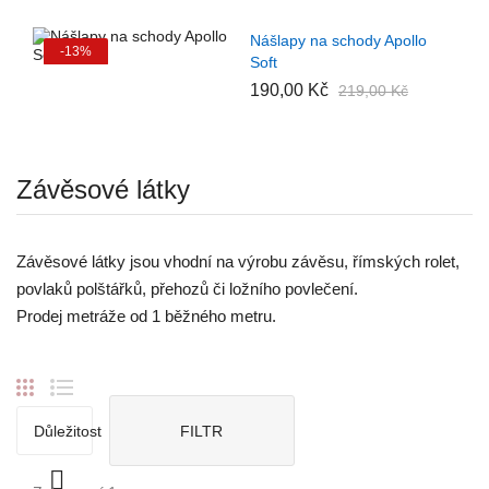
Nášlapy na schody Apollo
-13%
Soft
190,00 Kč
219,00 Kč
Závěsové látky
Závěsové látky jsou vhodní na výrobu závěsu, římských rolet,
povlaků polštářků, přehozů či ložního povlečení.
Prodej metráže od 1 běžného metru.
Důležitost
FILTR
