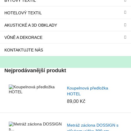
BYTOVÝ TEXTIL
HOTELOVÝ TEXTIL
AKUSTICKÉ A 3D OBKLADY
VŮNĚ A DEKORACE
KONTAKTUJTE NÁS
Nejprodávanější produkt
Koupelnová předložka
HOTEL
89,00 Kč
Metráž záclona DOSSIGN s
olůvkem výška 300 cm,