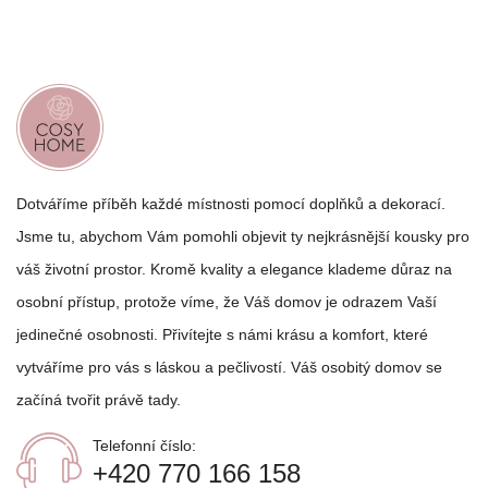
Dotváříme příběh každé místnosti pomocí doplňků a dekorací.
Jsme tu, abychom Vám pomohli objevit ty nejkrásnější kousky pro
váš životní prostor. Kromě kvality a elegance klademe důraz na
osobní přístup, protože víme, že Váš domov je odrazem Vaší
jedinečné osobnosti. Přivítejte s námi krásu a komfort, které
vytváříme pro vás s láskou a pečlivostí. Váš osobitý domov se
začíná tvořit právě tady.
Telefonní číslo:
+420 770 166 158