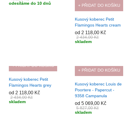
odesíláme do 10 dnů
+ PŘIDAT DO KOŠÍKU
Kusový koberec Petit
Flamingos Hearts cream
od 2 118,00 Kč
2 434,00 Kč
skladem
+ PŘIDAT DO KOŠÍKU
+ PŘIDAT DO KOŠÍKU
-13%
-13%
Kusový koberec Petit
Kusový koberec Louis de
Flamingos Hearts grey
Poortere - Papercut -
od 2 118,00 Kč
9358 Campanula
2 434,00 Kč
skladem
od 5 069,00 Kč
5 827,00 Kč
skladem