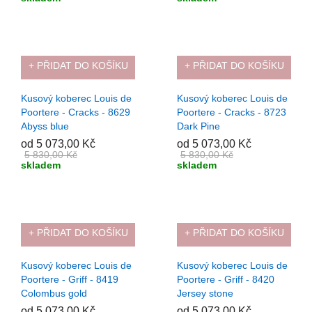
+ PŘIDAT DO KOŠÍKU
+ PŘIDAT DO KOŠÍKU
-13%
-13%
Kusový koberec Louis de
Kusový koberec Louis de
Poortere - Cracks - 8629
Poortere - Cracks - 8723
Abyss blue
Dark Pine
od 5 073,00 Kč
od 5 073,00 Kč
5 830,00 Kč
5 830,00 Kč
skladem
skladem
+ PŘIDAT DO KOŠÍKU
+ PŘIDAT DO KOŠÍKU
-13%
-13%
Kusový koberec Louis de
Kusový koberec Louis de
Poortere - Griff - 8419
Poortere - Griff - 8420
Colombus gold
Jersey stone
od 5 073,00 Kč
od 5 073,00 Kč