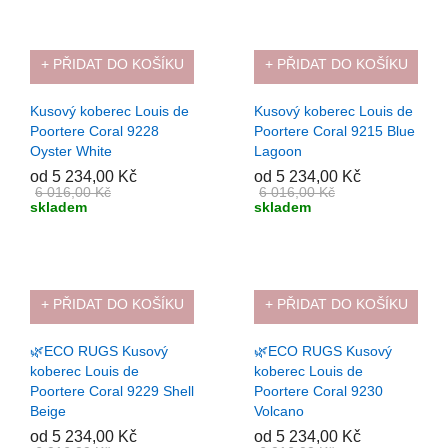
+ PŘIDAT DO KOŠÍKU
+ PŘIDAT DO KOŠÍKU
-13%
-13%
Kusový koberec Louis de
Kusový koberec Louis de
Poortere Coral 9228
Poortere Coral 9215 Blue
Oyster White
Lagoon
od 5 234,00 Kč
od 5 234,00 Kč
6 016,00 Kč
6 016,00 Kč
skladem
skladem
+ PŘIDAT DO KOŠÍKU
+ PŘIDAT DO KOŠÍKU
-13%
-13%
🌿ECO RUGS Kusový
🌿ECO RUGS Kusový
koberec Louis de
koberec Louis de
Poortere Coral 9229 Shell
Poortere Coral 9230
Beige
Volcano
od 5 234,00 Kč
od 5 234,00 Kč