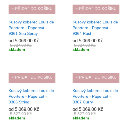
+ PŘIDAT DO KOŠÍKU
+ PŘIDAT DO KOŠÍKU
-13%
-13%
Kusový koberec Louis de
Kusový koberec Louis de
Poortere - Papercut -
Poortere - Papercut -
9361 Sea Spray
9364 Rust
od 5 069,00 Kč
od 5 069,00 Kč
5 827,00 Kč
5 827,00 Kč
skladem
skladem
+ PŘIDAT DO KOŠÍKU
+ PŘIDAT DO KOŠÍKU
-13%
-13%
Kusový koberec Louis de
Kusový koberec Louis de
Poortere - Papercut -
Poortere - Papercut -
9366 String
9367 Curry
od 5 069,00 Kč
od 5 069,00 Kč
5 827,00 Kč
5 827,00 Kč
skladem
skladem