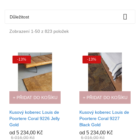

Důležitost
Zobrazení 1-50 z 823 položek
-13%
-13%
+ PŘIDAT DO KOŠÍKU
+ PŘIDAT DO KOŠÍKU
Kusový koberec Louis de
Kusový koberec Louis de
Poortere Coral 9226 Jelly
Poortere Coral 9227
Gold
Black Gold
od 5 234,00 Kč
od 5 234,00 Kč
6 016,00 Kč
6 016,00 Kč