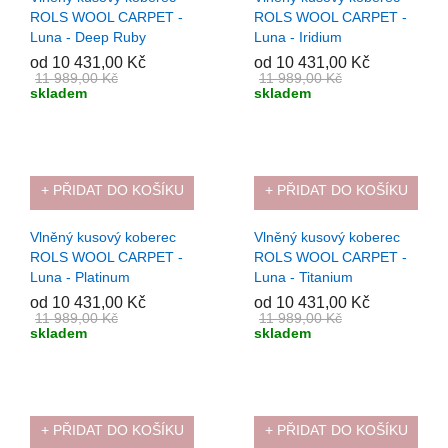
ROLS WOOL CARPET -
ROLS WOOL CARPET -
Luna - Deep Ruby
Luna - Iridium
od 10 431,00 Kč
od 10 431,00 Kč
11 989,00 Kč
11 989,00 Kč
skladem
skladem
+ PŘIDAT DO KOŠÍKU
+ PŘIDAT DO KOŠÍKU
-13%
-13%
Vlněný kusový koberec
Vlněný kusový koberec
ROLS WOOL CARPET -
ROLS WOOL CARPET -
Luna - Platinum
Luna - Titanium
od 10 431,00 Kč
od 10 431,00 Kč
11 989,00 Kč
11 989,00 Kč
skladem
skladem
+ PŘIDAT DO KOŠÍKU
+ PŘIDAT DO KOŠÍKU
-13%
-13%