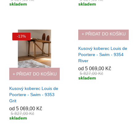
skladem
skladem
+ PŘIDAT DO KOŠÍKU
-13%
-13%
Kusový koberec Louis de
Poortere - Swim - 9354
River
od 5 069,00 Kč
5 827,00 Kč
+ PŘIDAT DO KOŠÍKU
skladem
Kusový koberec Louis de
Poortere - Swim - 9353
Grit
od 5 069,00 Kč
5 827,00 Kč
skladem