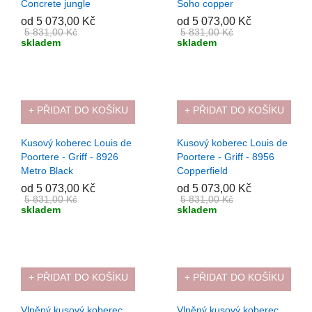
Concrete jungle
Soho copper
od 5 073,00 Kč
od 5 073,00 Kč
5 831,00 Kč
5 831,00 Kč
skladem
skladem
+ PŘIDAT DO KOŠÍKU
+ PŘIDAT DO KOŠÍKU
-13%
-13%
Kusový koberec Louis de
Kusový koberec Louis de
Poortere - Griff - 8926
Poortere - Griff - 8956
Metro Black
Copperfield
od 5 073,00 Kč
od 5 073,00 Kč
5 831,00 Kč
5 831,00 Kč
skladem
skladem
+ PŘIDAT DO KOŠÍKU
+ PŘIDAT DO KOŠÍKU
-13%
-13%
Vlněný kusový koberec
Vlněný kusový koberec