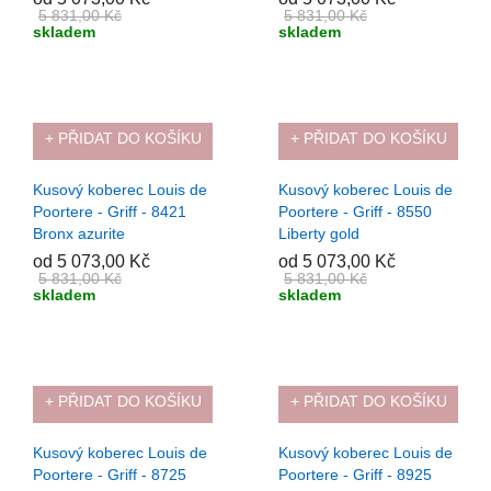
5 831,00 Kč
5 831,00 Kč
skladem
skladem
+ PŘIDAT DO KOŠÍKU
+ PŘIDAT DO KOŠÍKU
-13%
-13%
Kusový koberec Louis de
Kusový koberec Louis de
Poortere - Griff - 8421
Poortere - Griff - 8550
Bronx azurite
Liberty gold
od 5 073,00 Kč
od 5 073,00 Kč
5 831,00 Kč
5 831,00 Kč
skladem
skladem
+ PŘIDAT DO KOŠÍKU
+ PŘIDAT DO KOŠÍKU
-13%
-13%
Kusový koberec Louis de
Kusový koberec Louis de
Poortere - Griff - 8725
Poortere - Griff - 8925