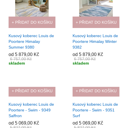
+ PŘIDAT DO KOŠÍKU
+ PŘIDAT DO KOŠÍKU
Kusový koberec Louis de
Kusový koberec Louis de
Poortere Himalay
Poortere Himalay Winter
Summer 9380
9382
od 5 879,00 Kč
od 5 879,00 Kč
6 757,00 Kč
6 757,00 Kč
skladem
skladem
+ PŘIDAT DO KOŠÍKU
+ PŘIDAT DO KOŠÍKU
-13%
-13%
Kusový koberec Louis de
Kusový koberec Louis de
Poortere - Swim - 9349
Poortere - Swim - 9351
Saffron
Surf
od 5 069,00 Kč
od 5 069,00 Kč
5 827,00 Kč
5 827,00 Kč