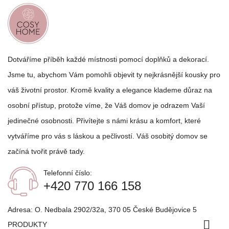
Dotváříme příběh každé místnosti pomocí doplňků a dekorací.
Jsme tu, abychom Vám pomohli objevit ty nejkrásnější kousky pro
váš životní prostor. Kromě kvality a elegance klademe důraz na
osobní přístup, protože víme, že Váš domov je odrazem Vaší
jedinečné osobnosti. Přivítejte s námi krásu a komfort, které
vytváříme pro vás s láskou a pečlivostí. Váš osobitý domov se
začíná tvořit právě tady.
Telefonní číslo:
+420 770 166 158
Adresa:
O. Nedbala 2902/32a, 370 05 České Budějovice 5

PRODUKTY