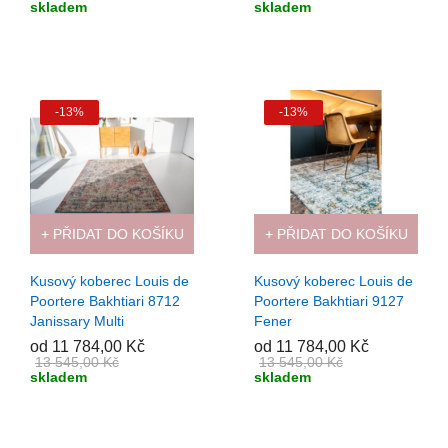
skladem
skladem
-13%
-13%
+ PŘIDAT DO KOŠÍKU
+ PŘIDAT DO KOŠÍKU
Kusový koberec Louis de
Kusový koberec Louis de
Poortere Bakhtiari 8712
Poortere Bakhtiari 9127
Janissary Multi
Fener
od 11 784,00 Kč
od 11 784,00 Kč
13 545,00 Kč
13 545,00 Kč
skladem
skladem