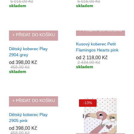
6 016,00 Kč
6 016,00 Kč
skladem
skladem
+ PŘIDAT DO KOŠÍKU
+ PŘIDAT DO KOŠÍKU
-13%
-13%
Kusový koberec Petit
Dětský koberec Play
Flamingos Hearts pink
2904 grey
od 2 118,00 Kč
2 434,00 Kč
od 398,00 Kč
skladem
458,00 Kč
skladem
+ PŘIDAT DO KOŠÍKU
-13%
-13%
Dětský koberec Play
2905 pink
od 398,00 Kč
458,00 Kč