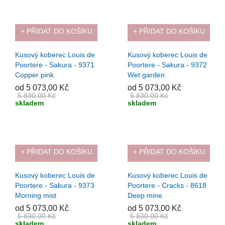
+ PŘIDAT DO KOŠÍKU
+ PŘIDAT DO KOŠÍKU
-13%
-13%
Kusový koberec Louis de
Kusový koberec Louis de
Poortere - Sakura - 9371
Poortere - Sakura - 9372
Copper pink
Wet garden
od 5 073,00 Kč
od 5 073,00 Kč
5 830,00 Kč
5 830,00 Kč
skladem
skladem
+ PŘIDAT DO KOŠÍKU
+ PŘIDAT DO KOŠÍKU
-13%
-13%
Kusový koberec Louis de
Kusový koberec Louis de
Poortere - Sakura - 9373
Poortere - Cracks - 8618
Morning mist
Deep mine
od 5 073,00 Kč
od 5 073,00 Kč
5 830,00 Kč
5 830,00 Kč
skladem
skladem