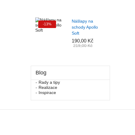
Nášlapy na
-13%
schody Apollo
Soft
190,00 Kč
219,00 Kč
Blog
Rady a tipy
Realizace
Inspirace