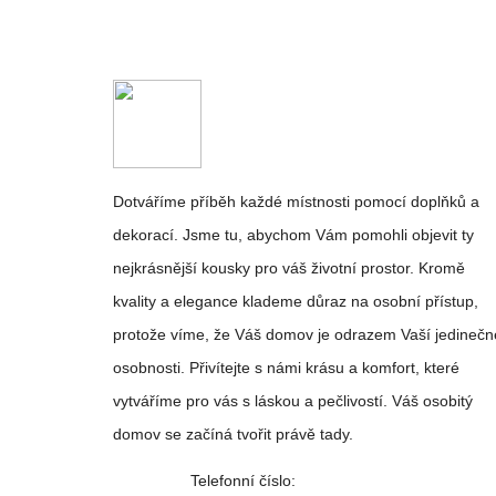
Dotváříme příběh každé místnosti pomocí doplňků a
dekorací. Jsme tu, abychom Vám pomohli objevit ty
nejkrásnější kousky pro váš životní prostor. Kromě
kvality a elegance klademe důraz na osobní přístup,
protože víme, že Váš domov je odrazem Vaší jedinečn
osobnosti. Přivítejte s námi krásu a komfort, které
vytváříme pro vás s láskou a pečlivostí. Váš osobitý
domov se začíná tvořit právě tady.
Telefonní číslo: