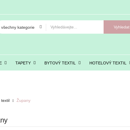
Vyhledat
E
TAPETY
BYTOVÝ TEXTIL
HOTELOVÝ TEXTIL
textil
Župany
ny