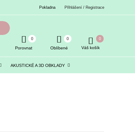
Pokladna
Přihlášení / Registrace
0
0
0
Váš košík
Porovnat
Oblíbené
AKUSTICKÉ A 3D OBKLADY