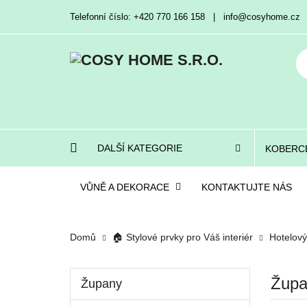
Telefonní číslo: +420 770 166 158 | info@cosyhome.cz
DALŠÍ KATEGORIE
KOBERC
VŮNĚ A DEKORACE
KONTAKTUJTE NÁS
Domů
🏠 Stylové prvky pro Váš interiér
Hotelový 
Župa
Župany